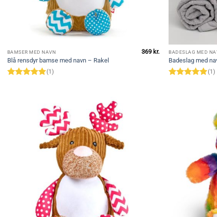
369
kr.
BAMSER MED NAVN
BADESLAG MED NA
Blå rensdyr bamse med navn – Rakel
Badeslag med na
(1)
(1)
Rated
5
Rated
5
out of 5
out of 5