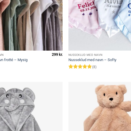
299
kr.
VN
NUSSEKLUD MED NAVN
n frotté – Mysig
Nusseklud med navn – Softy
(8)
Rated
5
out of 5