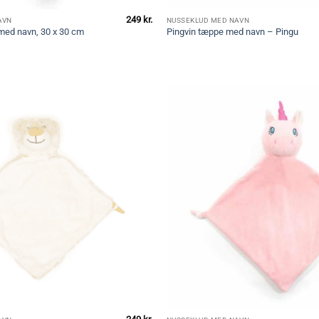
249
kr.
AVN
NUSSEKLUD MED NAVN
med navn, 30 x 30 cm
Pingvin tæppe med navn – Pingu