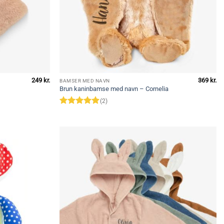
249
kr.
369
kr.
BAMSER MED NAVN
Brun kaninbamse med navn – Cornelia
(2)
Rated
5
out of 5