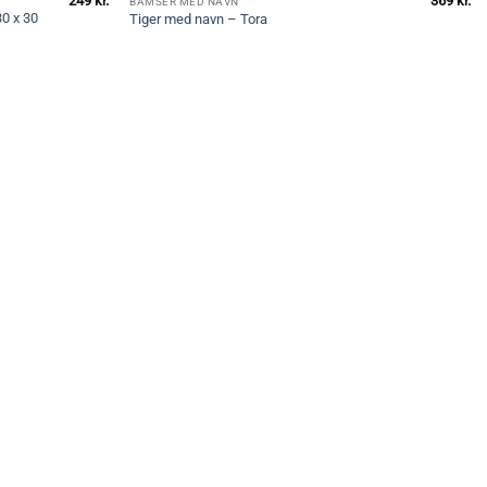
249
kr.
369
kr.
BAMSER MED NAVN
0 x 30
Tiger med navn – Tora