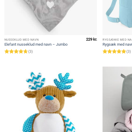
229
kr.
NUSSEKLUD MED NAVN
RYGSÆKKE MED N
Elefant nusseklud med navn – Jumbo
Rygsæk med navn
(3)
(3)
Rated
4.67
Rated
5
out of 5
out of 5