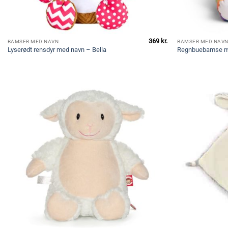
369
kr.
BAMSER MED NAVN
BAMSER MED NAV
Lyserødt rensdyr med navn – Bella
Regnbuebamse m