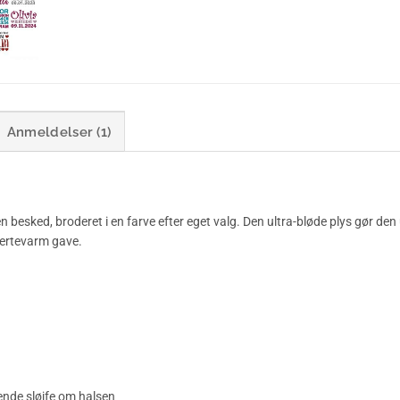
Anmeldelser (1)
 besked, broderet i en farve efter eget valg. Den ultra-bløde plys gør de
hjertevarm gave.
ende sløjfe om halsen