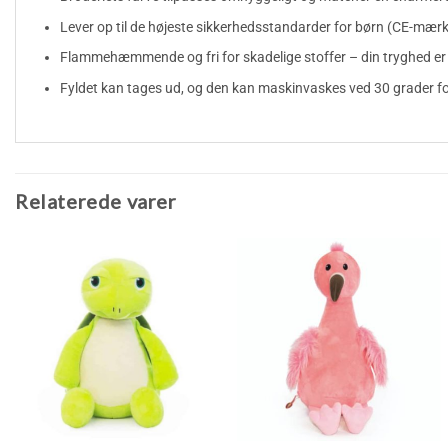
Lever op til de højeste sikkerhedsstandarder for børn (CE-mærk
Flammehæmmende og fri for skadelige stoffer – din tryghed er 
Fyldet kan tages ud, og den kan maskinvaskes ved 30 grader fo
Relaterede varer