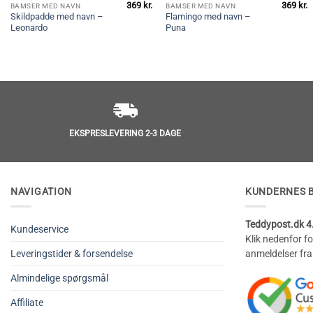
369
kr.
369
kr.
BAMSER MED NAVN
BAMSER MED NAVN
Skildpadde med navn –
Flamingo med navn –
Leonardo
Puna
EKSPRESLEVERING 2-3 DAGE
NAVIGATION
KUNDERNES 
Teddypost.dk 4.
Kundeservice
Klik nedenfor f
Leveringstider & forsendelse
anmeldelser fra
Almindelige spørgsmål
Affiliate