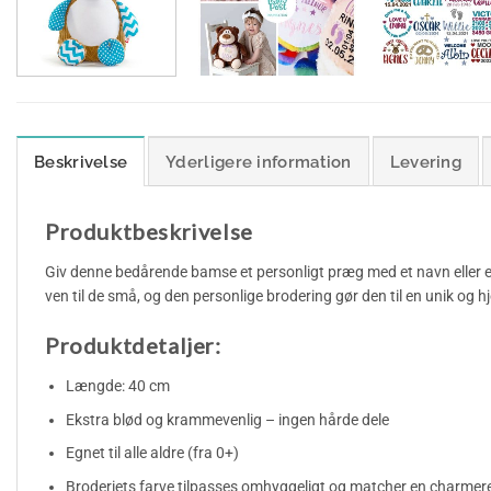
Beskrivelse
Yderligere information
Levering
Produktbeskrivelse
Giv denne bedårende bamse et personligt præg med et navn eller en
ven til de små, og den personlige brodering gør den til en unik og 
Produktdetaljer:
Længde: 40 cm
Ekstra blød og krammevenlig – ingen hårde dele
Egnet til alle aldre (fra 0+)
Broderiets farve tilpasses omhyggeligt og matcher en charmer