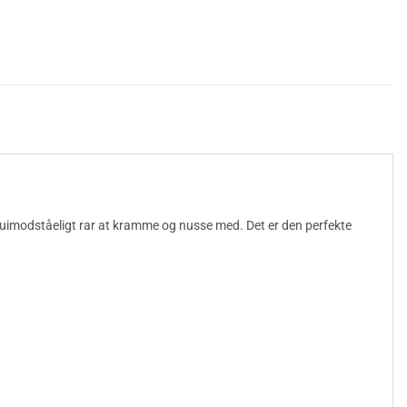
n uimodståeligt rar at kramme og nusse med. Det er den perfekte