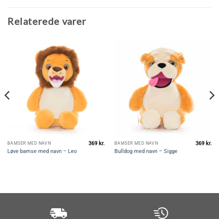
Relaterede varer
369
kr.
369
kr.
BAMSER MED NAVN
BAMSER MED NAVN
Løve bamse med navn – Leo
Bulldog med navn – Sigge