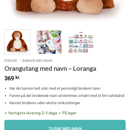
FORSIDE
/
BAMSER MED NAVN
Orangutang med navn – Loranga
369
kr.
Gør din bamse helt unik med et personligt broderet navn
Farven på det broderede navn afstemmes smukt med et fint satinbånd
Navnet broderes uden ekstra omkostninger
✓ Hurtigste levering 2-3 dage ✓ På lager
TILPAS MED NAVN