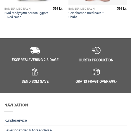
369
kr.
369
kr.
BAMSER MED NAVN
BAMSER MED NAVN
Hvid teddybjørn personliggjort
Grisebamse med navn –
– Red Nose
Chubs
EKSPRESLEVERING 2-3 DAGE
HURTIG PRODUKTION
SEND SOM GAVE
GRATIS FRAGT OVER 699,-
NAVIGATION
Kundeservice
Leveringstider & forsendelse