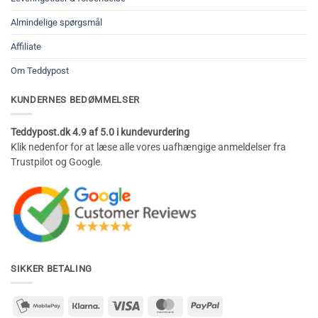
Almindelige spørgsmål
Affiliate
Om Teddypost
KUNDERNES BEDØMMELSER
Teddypost.dk 4.9 af 5.0 i kundevurdering
Klik nedenfor for at læse alle vores uafhængige anmeldelser fra
Trustpilot og Google.
SIKKER BETALING
mobilepay2
Klarna
Visa
MasterCard
PayPal