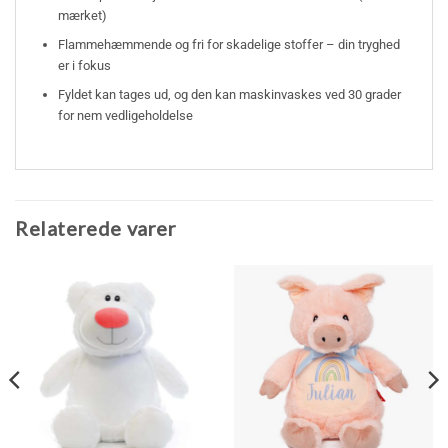
mærket)
Flammehæmmende og fri for skadelige stoffer – din tryghed
er i fokus
Fyldet kan tages ud, og den kan maskinvaskes ved 30 grader
for nem vedligeholdelse
Relaterede varer