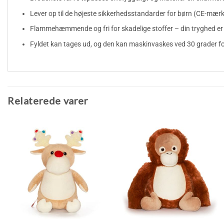
Lever op til de højeste sikkerhedsstandarder for børn (CE-mærk
Flammehæmmende og fri for skadelige stoffer – din tryghed er 
Fyldet kan tages ud, og den kan maskinvaskes ved 30 grader fo
Relaterede varer