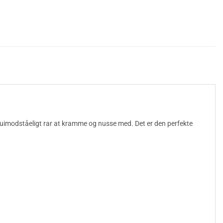
n uimodståeligt rar at kramme og nusse med. Det er den perfekte