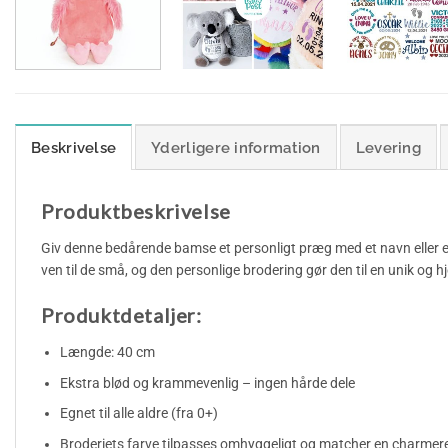
Beskrivelse
Yderligere information
Levering
Produktbeskrivelse
Giv denne bedårende bamse et personligt præg med et navn eller en
ven til de små, og den personlige brodering gør den til en unik og 
Produktdetaljer:
Længde: 40 cm
Ekstra blød og krammevenlig – ingen hårde dele
Egnet til alle aldre (fra 0+)
Broderiets farve tilpasses omhyggeligt og matcher en charmer