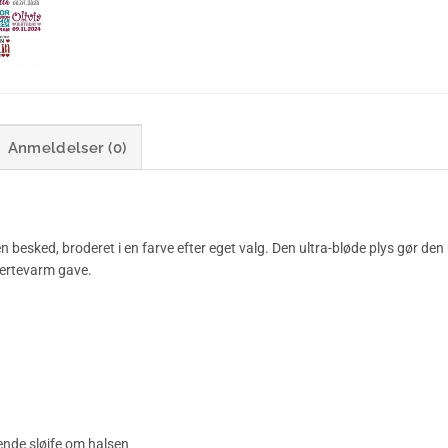
Anmeldelser (0)
 besked, broderet i en farve efter eget valg. Den ultra-bløde plys gør de
hjertevarm gave.
ende sløjfe om halsen