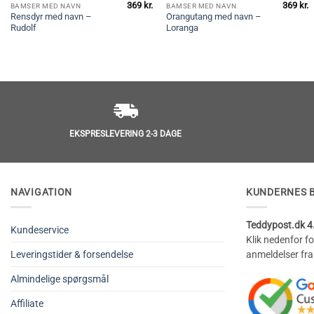
369
kr.
369
kr.
BAMSER MED NAVN
BAMSER MED NAVN
Rensdyr med navn –
Orangutang med navn –
Rudolf
Loranga
EKSPRESLEVERING 2-3 DAGE
NAVIGATION
KUNDERNES 
Teddypost.dk 4.
Kundeservice
Klik nedenfor f
Leveringstider & forsendelse
anmeldelser fra
Almindelige spørgsmål
Affiliate