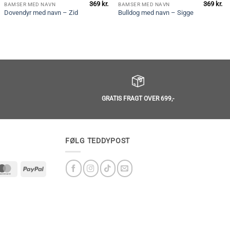
369
kr.
369
kr.
BAMSER MED NAVN
BAMSER MED NAVN
Dovendyr med navn – Zid
Bulldog med navn – Sigge
GRATIS FRAGT OVER 699,-
FØLG TEDDYPOST
MasterCard
PayPal