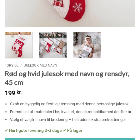
FORSIDE
/
JULESOK MED NAVN
Rød og hvid julesok med navn og rensdyr,
45 cm
199
kr.
Skab en hyggelig og festlig stemning med denne personlige julesok
Fremstillet af materialer i høj kvalitet, der sikrer holdbarhed år efter år
Vælg et valgfrit navn til brodering – helt uden ekstra omkostninger
✓ Hurtigste levering 2-3 dage ✓ På lager