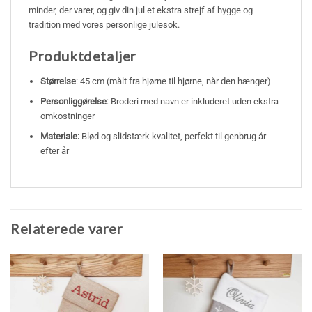
minder, der varer, og giv din jul et ekstra strejf af hygge og
tradition med vores personlige julesok.
Produktdetaljer
Størrelse
: 45 cm (målt fra hjørne til hjørne, når den hænger)
Personliggørelse
: Broderi med navn er inkluderet uden ekstra
omkostninger
Materiale:
Blød og slidstærk kvalitet, perfekt til genbrug år
efter år
Relaterede varer