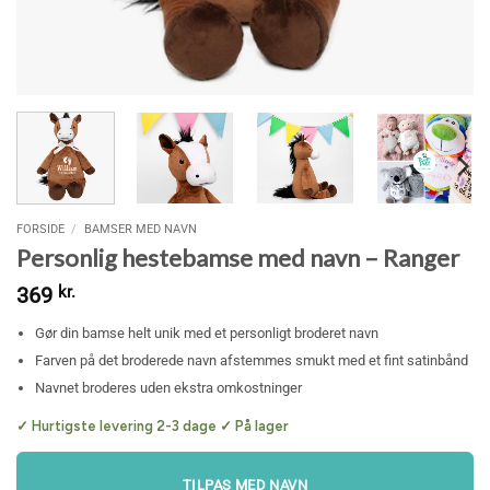
FORSIDE
/
BAMSER MED NAVN
Personlig hestebamse med navn – Ranger
369
kr.
Gør din bamse helt unik med et personligt broderet navn
Farven på det broderede navn afstemmes smukt med et fint satinbånd
Navnet broderes uden ekstra omkostninger
✓ Hurtigste levering 2-3 dage ✓ På lager
TILPAS MED NAVN