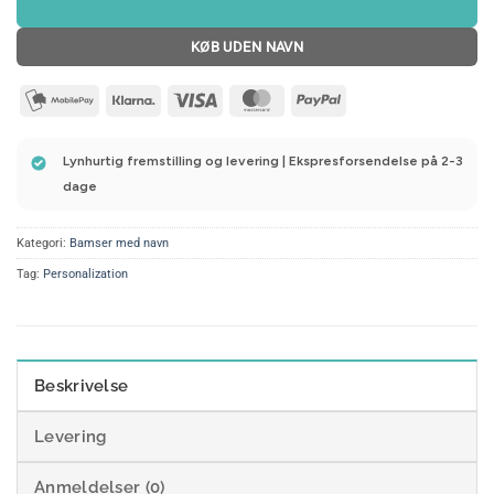
KØB UDEN NAVN
mobilepay2
Klarna
Visa
MasterCard
PayPal
Lynhurtig fremstilling og levering | Ekspresforsendelse på 2-3
dage
Kategori:
Bamser med navn
Tag:
Personalization
Beskrivelse
Levering
Anmeldelser (0)