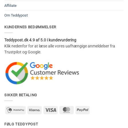
Affiliate
Om Teddypost
KUNDERNES BEDØMMELSER
Teddypost.dk 4.9 af 5.0 i kundevurdering
Klik nedenfor for at læse alle vores uafhængige anmeldelser fra
Trustpilot og Google.
SIKKER BETALING
mobilepay2
Klarna
Visa
MasterCard
PayPal
FØLG TEDDYPOST