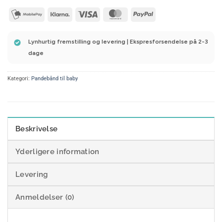
mobilepay2
Klarna
Visa
MasterCard
PayPal
Lynhurtig fremstilling og levering | Ekspresforsendelse på 2-3
dage
Kategori:
Pandebånd til baby
Beskrivelse
Yderligere information
Levering
Anmeldelser (0)