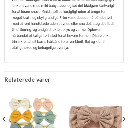
lunkent vand med mild babysæbe, og lad det blødgøre kortvarigt
for at løsne snavs. Gnid stoffet forsigtigt uden at bruge for
meget kraft, og skyl grundigt. Efter vask duppes hårbåndet tørt
med et rent håndklæde uden at vride eller sno det. Læg det fladt
til lufttørring, og undgå direkte sollys og varme. Opbevar
hårbåndet et køligt, tørt sted for at bevare formen. Disse enkle
trin sikrer, at dit barns hårbånd forbliver blødt, flot og klar til
utallige søde og behagelige eventyr.
Relaterede varer