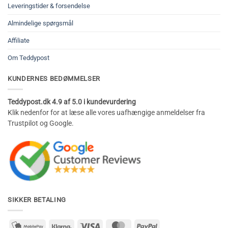
Leveringstider & forsendelse
Almindelige spørgsmål
Affiliate
Om Teddypost
KUNDERNES BEDØMMELSER
Teddypost.dk 4.9 af 5.0 i kundevurdering
Klik nedenfor for at læse alle vores uafhængige anmeldelser fra
Trustpilot og Google.
SIKKER BETALING
mobilepay2
Klarna
Visa
MasterCard
PayPal