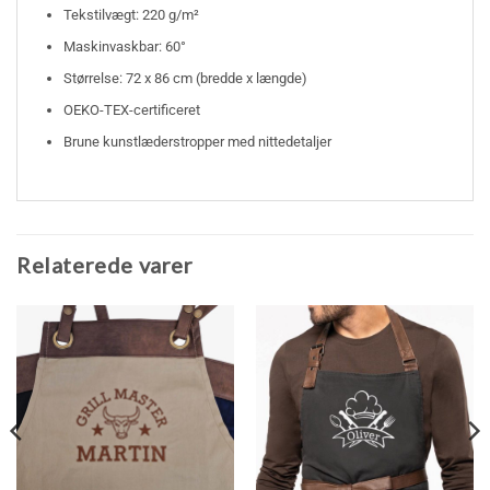
Tekstilvægt: 220 g/m²
Maskinvaskbar: 60°
Størrelse: 72 x 86 cm (bredde x længde)
OEKO-TEX-certificeret
Brune kunstlæderstropper med nittedetaljer
Relaterede varer